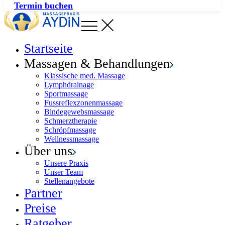
Termin buchen
Startseite
Massagen & Behandlungen
Klassische med. Massage
Lymphdrainage
Sportmassage
Fussreflexzonenmassage
Bindegewebsmassage
Schmerztherapie
Schröpfmassage
Wellnessmassage
Über uns
Unsere Praxis
Unser Team
Stellenangebote
Partner
Preise
Ratgeber