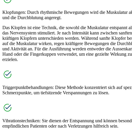
Klopfungen: Durch rhythmische Bewegungen wird die Muskulatur akt
und die Durchblutung angeregt.
Das Klopfen ist eine Technik, die sowohl die Muskulatur entspannt a
das Nervensystem stimuliert. Je nach Intensität kann zwischen sanfte
kräftigen Klopfern unterschieden werden. Während sanfte Klopfer b
auf die Muskulatur wirken, regen kräftigere Bewegungen die Durchb
und Aktivität an. Für die Ausführung werden entweder die Aussenkan
Hand oder die Fingerkuppen verwendet, um eine gezielte Wirkung zu
erzielen.
Triggerpunktbehandlungen: Diese Methode konzentriert sich auf spez
Schmerzpunkte, um tiefsitzende Verspannungen zu lösen.
Vibrationstechniken: Sie dienen der Entspannung und können besonde
empfindlichen Patienten oder nach Verletzungen hilfreich sein.