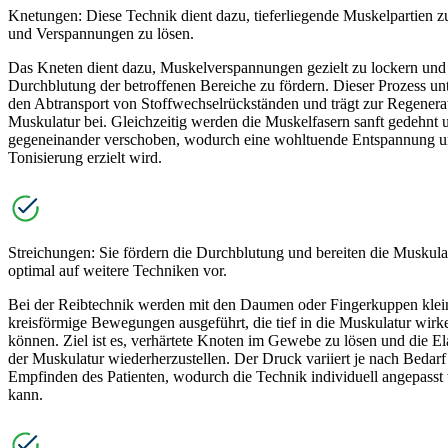
Knetungen: Diese Technik dient dazu, tieferliegende Muskelpartien z
und Verspannungen zu lösen.
Das Kneten dient dazu, Muskelverspannungen gezielt zu lockern und
Durchblutung der betroffenen Bereiche zu fördern. Dieser Prozess unt
den Abtransport von Stoffwechselrückständen und trägt zur Regenera
Muskulatur bei. Gleichzeitig werden die Muskelfasern sanft gedehnt 
gegeneinander verschoben, wodurch eine wohltuende Entspannung 
Tonisierung erzielt wird.
Streichungen: Sie fördern die Durchblutung und bereiten die Muskula
optimal auf weitere Techniken vor.
Bei der Reibtechnik werden mit den Daumen oder Fingerkuppen klei
kreisförmige Bewegungen ausgeführt, die tief in die Muskulatur wirk
können. Ziel ist es, verhärtete Knoten im Gewebe zu lösen und die Ela
der Muskulatur wiederherzustellen. Der Druck variiert je nach Bedar
Empfinden des Patienten, wodurch die Technik individuell angepasst
kann.