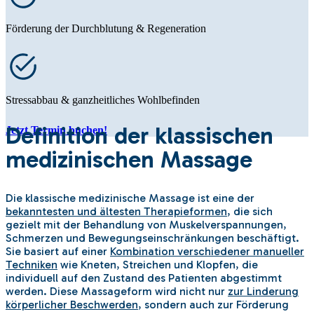
Förderung der Durchblutung & Regeneration
Stressabbau & ganzheitliches Wohlbefinden
Definition der klassischen
Jetzt Termin buchen!
medizinischen Massage
Die klassische medizinische Massage ist eine der
bekanntesten und ältesten Therapieformen
, die sich
gezielt mit der Behandlung von Muskelverspannungen,
Schmerzen und Bewegungseinschränkungen beschäftigt.
Sie basiert auf einer
Kombination verschiedener manueller
Techniken
wie Kneten, Streichen und Klopfen, die
individuell auf den Zustand des Patienten abgestimmt
werden. Diese Massageform wird nicht nur
zur Linderung
körperlicher Beschwerden
, sondern auch zur Förderung